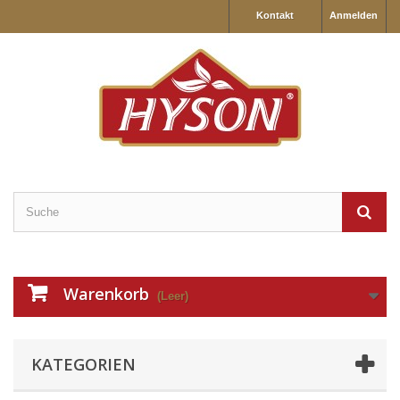
Kontakt
Anmelden
Warenkorb
(Leer)
KATEGORIEN