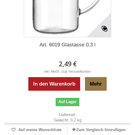
Art. 6019 Glastasse 0,3 l
2,49 €
inkl. MwSt.
zzgl. Versandkosten
In den Warenkorb
Mehr
Auf Lager
Lieferzeit:
Gewicht:
0.2
kg
Auf meine Wunschliste
Zum Vergleich hinzufügen