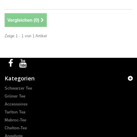
Vergleichen (
0
)
Zeige 1 - 1 von 1 Artikel
Kategorien
Schwarzer Tee
Grüner Tee
Accessoires
Tarlton Tea
Mabroc-Tee
Chelton-Tee
Angebote